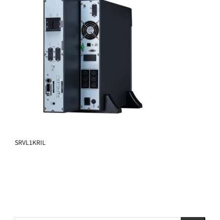
SRVL1KRIL