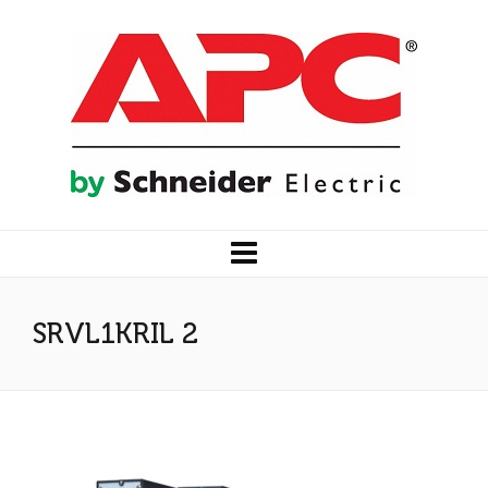
SRVL1KRIL 2