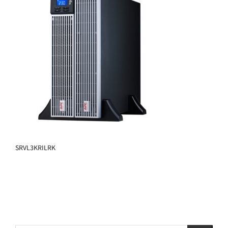
SRVL3KRILRK